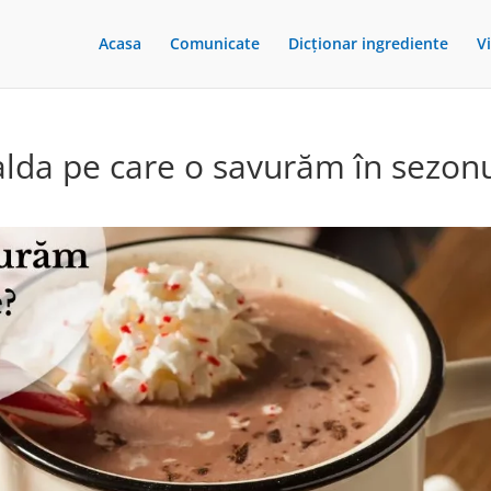
Acasa
Comunicate
Dicționar ingrediente
V
alda pe care o savurăm în sezon