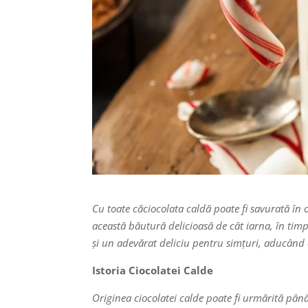
Cu toate căciocolata caldă poate fi savurată în 
această băutură delicioasă de cât iarna, în timp
și un adevărat deliciu pentru simțuri, aducând o 
Istoria Ciocolatei Calde
Originea ciocolatei calde poate fi urmărită pâ