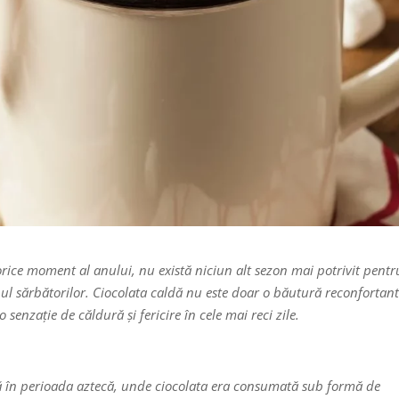
orice moment al anului, nu există niciun alt sezon mai potrivit pentr
ul sărbătorilor. Ciocolata caldă nu este doar o băutură reconfortant
senzație de căldură și fericire în cele mai reci zile.
nă în perioada aztecă, unde ciocolata era consumată sub formă de