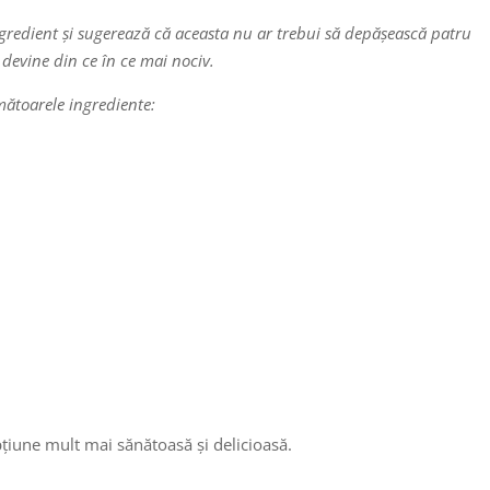
ingredient și sugerează că aceasta nu ar trebui să depășească patru
devine din ce în ce mai nociv.
mătoarele ingrediente:
pțiune mult mai sănătoasă și delicioasă.