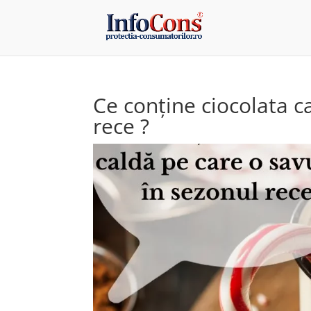
Ce conține ciocolata c
rece ?