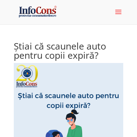
Știai că scaunele auto
pentru copii expiră?