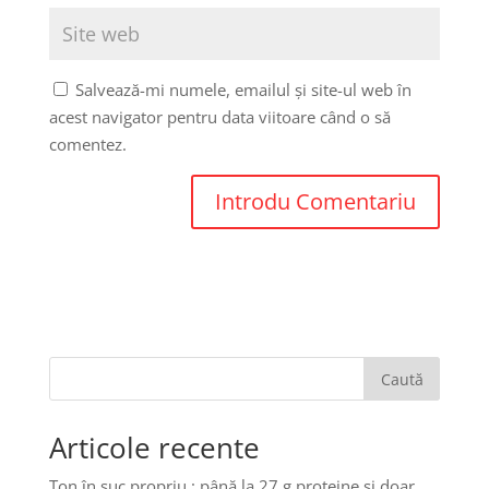
Salvează-mi numele, emailul și site-ul web în
acest navigator pentru data viitoare când o să
comentez.
Caută
Articole recente
Ton în suc propriu : până la 27 g proteine și doar