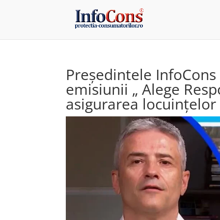
Președintele InfoCons 
emisiunii „ Alege Resp
asigurarea locuințelor