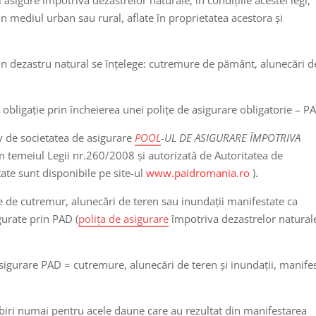
din mediul urban sau rural, aflate în proprietatea acestora și
rin dezastru natural se înțelege: cutremure de pământ, alunecări d
ă obligație prin încheierea unei polițe de asigurare obligatorie – P
iv de societatea de asigurare
POOL
-UL DE ASIGURARE ÎMPOTRIVA
ă în temeiul Legii nr.260/2008 și autorizată de Autoritatea de
ate sunt disponibile pe site-ul
www.paidromania.ro
).
 de cutremur, alunecări de teren sau inundații manifestate ca
gurate prin PAD (
polița de asigurare
împotriva dezastrelor natural
 asigurare PAD = cutremure, alunecări de teren și inundații, manife
ri numai pentru acele daune care au rezultat din manifestarea