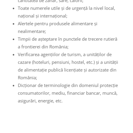
cantitatea de zahăr, sare, calorii;
Toate numerele utile și de urgență la nivel local,
național și internațional;
Alertele pentru produsele alimentare și
nealimentare;
Timpii de așteptare în punctele de trecere rutieră
a frontierei din România;
Verificarea agențiilor de turism, a unităților de
cazare (hoteluri, pensiuni, hostel, etc.) și a unității
de alimentație publică licențiate și autorizate din
România;
Dicționar de terminologie din domeniul protecție
consumatorilor, mediu, financiar bancar, muncă,
asigurări, energie, etc.