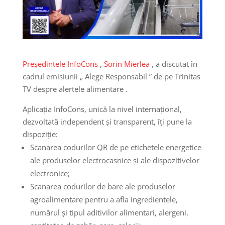
Președintele InfoCons
,
Sorin Mierlea
, a discutat în
cadrul emisiunii „ Alege Responsabil ” de pe Trinitas
TV despre alertele alimentare .
Aplicația InfoCons, unică la nivel internațional,
dezvoltată independent și transparent, îți pune la
dispoziție:
Scanarea codurilor QR de pe etichetele energetice
ale produselor electrocasnice și ale dispozitivelor
electronice;
Scanarea codurilor de bare ale produselor
agroalimentare pentru a afla ingredientele,
numărul și tipul aditivilor alimentari, alergeni,