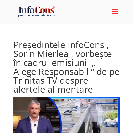
Președintele InfoCons ,
Sorin Mierlea , vorbește
în cadrul emisiunii „
Alege Responsabil ” de pe
Trinitas TV despre
alertele alimentare