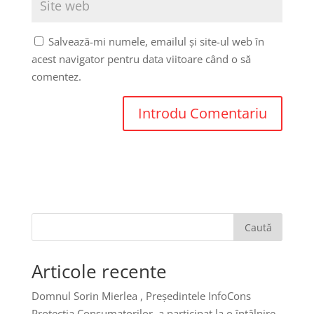
Salvează-mi numele, emailul și site-ul web în
acest navigator pentru data viitoare când o să
comentez.
Caută
Articole recente
Domnul Sorin Mierlea , Președintele InfoCons
Protecția Consumatorilor, a participat la o întâlnire