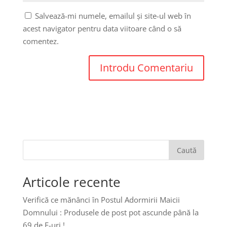
Salvează-mi numele, emailul și site-ul web în
acest navigator pentru data viitoare când o să
comentez.
Caută
Articole recente
Verifică ce mănânci în Postul Adormirii Maicii
Domnului : Produsele de post pot ascunde până la
69 de E-uri !