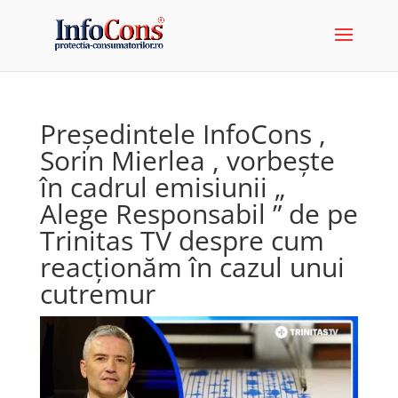
Președintele InfoCons ,
Sorin Mierlea , vorbește
în cadrul emisiunii „
Alege Responsabil ” de pe
Trinitas TV despre cum
reacționăm în cazul unui
cutremur