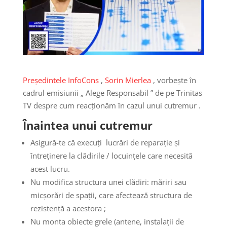
Președintele InfoCons
,
Sorin Mierlea
, vorbește în
cadrul emisiunii „ Alege Responsabil ” de pe Trinitas
TV despre cum reacționăm în cazul unui cutremur .
Înaintea unui
cutremur
Asigură-te că execuți lucrări de reparaţie şi
întreţinere la clădirile / locuințele care necesită
acest lucru.
Nu modifica structura unei clădiri: măriri sau
micşorări de spaţii, care afectează structura de
rezistenţă a acestora ;
Nu monta obiecte grele (antene, instalaţii de