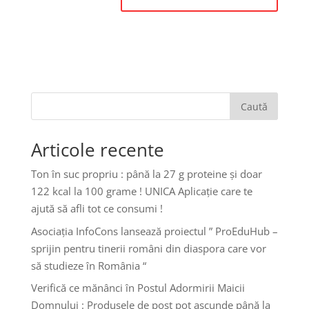
Caută
Articole recente
Ton în suc propriu : până la 27 g proteine și doar
122 kcal la 100 grame ! UNICA Aplicație care te
ajută să afli tot ce consumi !
Asociația InfoCons lansează proiectul ” ProEduHub –
sprijin pentru tinerii români din diaspora care vor
să studieze în România “
Verifică ce mănânci în Postul Adormirii Maicii
Domnului : Produsele de post pot ascunde până la