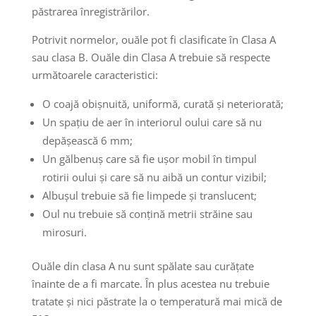
păstrarea înregistrărilor.
Potrivit normelor, ouăle pot fi clasificate în Clasa A
sau clasa B. Ouăle din Clasa A trebuie să respecte
următoarele caracteristici:
O coajă obișnuită, uniformă, curată și neteriorată;
Un spațiu de aer în interiorul oului care să nu
depășească 6 mm;
Un gălbenuș care să fie ușor mobil în timpul
rotirii oului și care să nu aibă un contur vizibil;
Albușul trebuie să fie limpede și translucent;
Oul nu trebuie să conțină metrii străine sau
mirosuri.
Ouăle din clasa A nu sunt spălate sau curățate
înainte de a fi marcate. În plus acestea nu trebuie
tratate și nici păstrate la o temperatură mai mică de