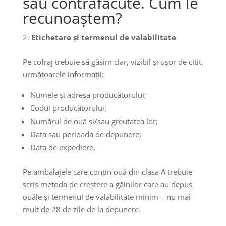
sau contrafăcute. Cum le
recunoaștem?
Etichetare și termenul de valabilitate
Pe cofraj trebuie să găsim clar, vizibil și ușor de citit,
următoarele informații:
Numele și adresa producătorului;
Codul producătorului;
Numărul de ouă și/sau greutatea lor;
Data sau perioada de depunere;
Data de expediere.
Pe ambalajele care conțin ouă din clasa A trebuie
scris metoda de creștere a găinilor care au depus
ouăle și termenul de valabilitate minim – nu mai
mult de 28 de zile de la depunere.