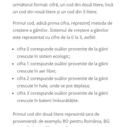
următorul format: cifră, un cod din două litere, încă
un cod din nouă litere și un cod din 3 litere.
Primul cod, adică prima cifra, reprezint[ metoda de
creștere a găinilor. Sistemul de creștere a găinilor
este reprezentat cu cifre de la 0 la 3, astfel:
cifra 0 corespunde ouălor provenite de la găini
crescute în sistem ecologic;
cifra 1 corespunde ouălor provenite de la găini
crescute în aer liber;
cifra 2 corespunde ouălor provenite de la găini
crescute în hale, unde se pot deplasa;
cifra 3 corespunde ouălor provenite de la găini
crescute în baterii îmbunătățite.
Primul cod din două litere reprezintă țara de
proveniență: de exemplu RO pentru România, BG