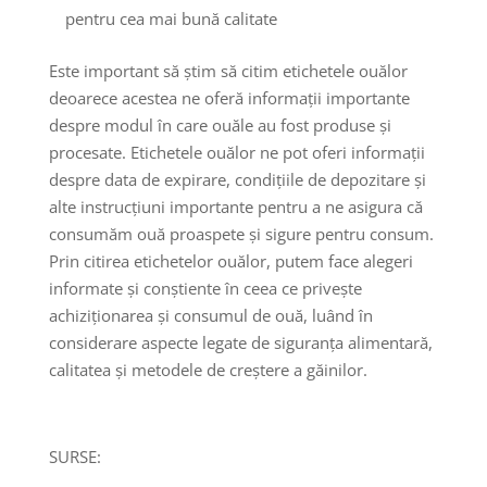
pentru cea mai bună calitate
Este important să știm să citim etichetele ouălor
deoarece acestea ne oferă informații importante
despre modul în care ouăle au fost produse și
procesate. Etichetele ouălor ne pot oferi informații
despre data de expirare, condițiile de depozitare și
alte instrucțiuni importante pentru a ne asigura că
consumăm ouă proaspete și sigure pentru consum.
Prin citirea etichetelor ouălor, putem face alegeri
informate și conștiente în ceea ce privește
achiziționarea și consumul de ouă, luând în
considerare aspecte legate de siguranța alimentară,
calitatea și metodele de creștere a găinilor.
SURSE: