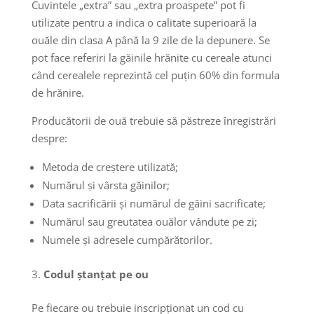
Cuvintele „extra” sau „extra proaspete” pot fi
utilizate pentru a indica o calitate superioară la
ouăle din clasa A până la 9 zile de la depunere. Se
pot face referiri la găinile hrănite cu cereale atunci
când cerealele reprezintă cel puțin 60% din formula
de hrănire.
Producătorii de ouă trebuie să păstreze înregistrări
despre:
Metoda de creștere utilizată;
Numărul și vârsta găinilor;
Data sacrificării și numărul de găini sacrificate;
Numărul sau greutatea ouălor vândute pe zi;
Numele și adresele cumpărătorilor.
Codul ștanțat pe ou
Pe fiecare ou trebuie inscripționat un cod cu