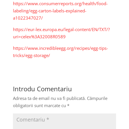
https://www.consumerreports.org/health/food-
labeling/egg-carton-labels-explained-
a1022347027/
https://eur-lex.europa.eu/legal-content/EN/TXT/?
uri=celex%3A32008R0589
https://www.incredibleegg.org/recipes/egg-tips-
tricks/egg-storage/
Introdu Comentariu
Adresa ta de email nu va fi publicată.
Câmpurile
obligatorii sunt marcate cu
*