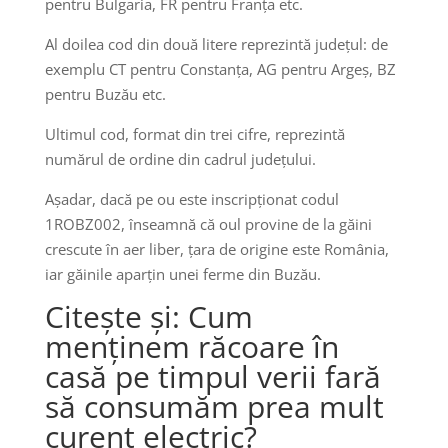
pentru Bulgaria, FR pentru Franța etc.
Al doilea cod din două litere reprezintă județul: de
exemplu CT pentru Constanța, AG pentru Argeș, BZ
pentru Buzău etc.
Ultimul cod, format din trei cifre, reprezintă
numărul de ordine din cadrul județului.
Așadar, dacă pe ou este inscripționat codul
1ROBZ002, înseamnă că oul provine de la găini
crescute în aer liber, țara de origine este România,
iar găinile aparțin unei ferme din Buzău.
Citește și: Cum
menținem răcoare în
casă pe timpul verii fară
să consumăm prea mult
curent electric?