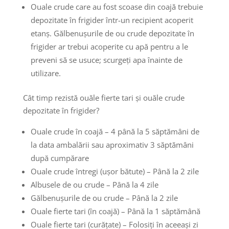
Ouale crude care au fost scoase din coajă trebuie
depozitate în frigider într-un recipient acoperit
etanș. Gălbenușurile de ou crude depozitate în
frigider ar trebui acoperite cu apă pentru a le
preveni să se usuce; scurgeți apa înainte de
utilizare.
Cât timp rezistă ouăle fierte tari și ouăle crude
depozitate în frigider?
Ouale crude în coajă – 4 până la 5 săptămâni de
la data ambalării sau aproximativ 3 săptămâni
după cumpărare
Ouale crude întregi (ușor bătute) – Până la 2 zile
Albusele de ou crude – Până la 4 zile
Gălbenușurile de ou crude – Până la 2 zile
Ouale fierte tari (în coajă) – Până la 1 săptămână
Ouale fierte tari (curățate) – Folosiți în aceeași zi