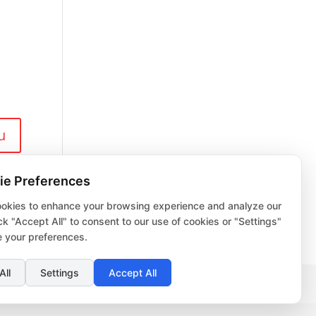
ie Preferences
okies to enhance your browsing experience and analyze our
lick "Accept All" to consent to our use of cookies or "Settings"
 your preferences.
All
Settings
Accept All