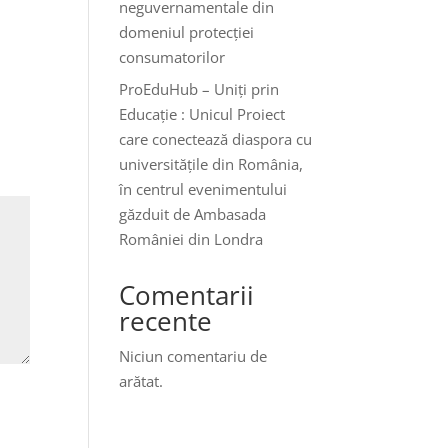
neguvernamentale din
domeniul protecției
consumatorilor
ProEduHub – Uniți prin
Educație : Unicul Proiect
care conectează diaspora cu
universitățile din România,
în centrul evenimentului
găzduit de Ambasada
României din Londra
Comentarii
recente
Niciun comentariu de
arătat.