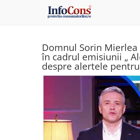
Domnul Sorin Mierlea ,
în cadrul emisiunii „ A
despre alertele pentr