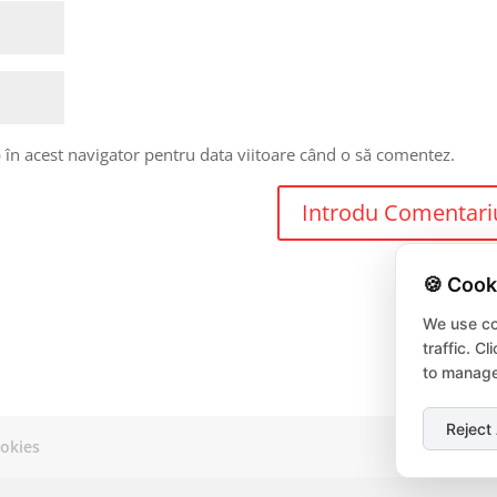
 în acest navigator pentru data viitoare când o să comentez.
🍪 Cook
We use co
traffic. C
to manage
Reject 
okies