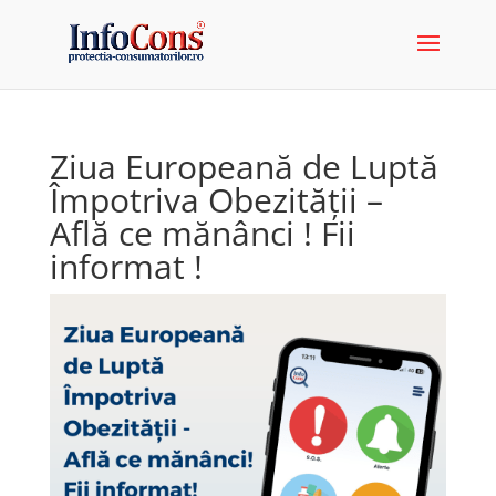
Ziua Europeană de Luptă
Împotriva Obezității –
Află ce mănânci ! Fii
informat !