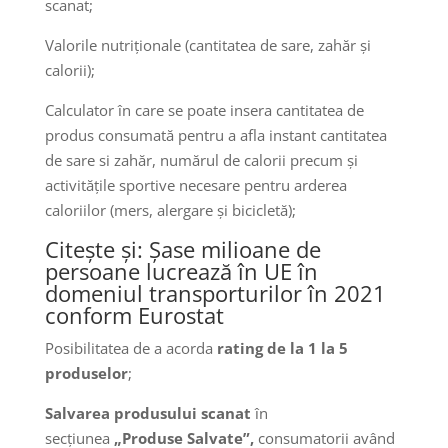
scanat;
Valorile nutriționale (cantitatea de sare, zahăr și
calorii);
Calculator în care se poate insera cantitatea de
produs consumată pentru a afla instant cantitatea
de sare si zahăr, numărul de calorii precum și
activitățile sportive necesare pentru arderea
caloriilor (mers, alergare și bicicletă);
Citește și: Șase milioane de
persoane lucrează în UE în
domeniul transporturilor în 2021
conform Eurostat
Posibilitatea de a acorda
rating de la 1 la 5
produselor
;
Salvarea produsului scanat
în
secțiunea
„Produse Salvate”,
consumatorii
având