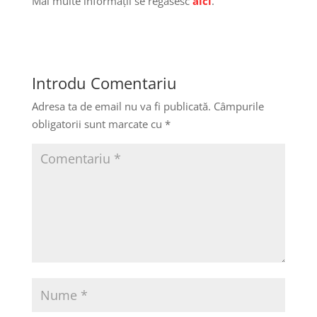
Mai multe informații se regăsesc
aici
.
Introdu Comentariu
Adresa ta de email nu va fi publicată.
Câmpurile
obligatorii sunt marcate cu
*