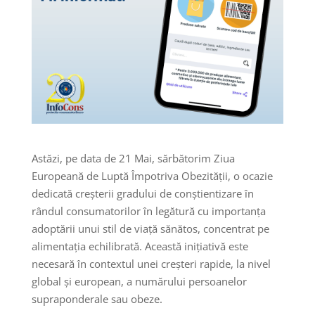
Astăzi, pe data de 21 Mai, sărbătorim Ziua
Europeană de Luptă Împotriva Obezității, o ocazie
dedicată creșterii gradului de conștientizare în
rândul consumatorilor în legătură cu importanța
adoptării unui stil de viață sănătos, concentrat pe
alimentația echilibrată. Această inițiativă este
necesară în contextul unei creșteri rapide, la nivel
global și european, a numărului persoanelor
supraponderale sau obeze.