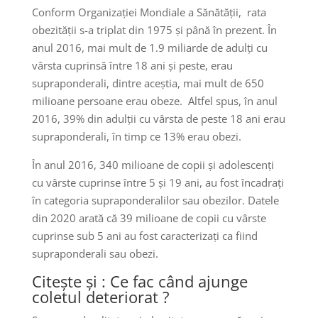
Conform Organizației Mondiale a Sănătății, rata
obezității s-a triplat din 1975 și până în prezent. În
anul 2016, mai mult de 1.9 miliarde de adulți cu
vârsta cuprinsă între 18 ani și peste, erau
supraponderali, dintre aceștia, mai mult de 650
milioane persoane erau obeze. Altfel spus, în anul
2016, 39% din adulții cu vârsta de peste 18 ani erau
supraponderali, în timp ce 13% erau obezi.
În anul 2016, 340 milioane de copii și adolescenți
cu vârste cuprinse între 5 și 19 ani, au fost încadrați
în categoria supraponderalilor sau obezilor. Datele
din 2020 arată că 39 milioane de copii cu vârste
cuprinse sub 5 ani au fost caracterizați ca fiind
supraponderali sau obezi.
Citește și : Ce fac când ajunge
coletul deteriorat ?