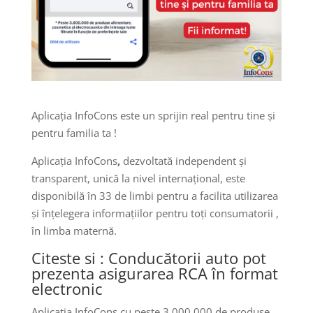
Aplicația InfoCons este un sprijin real pentru tine și
pentru familia ta !
Aplicația InfoCons
,
dezvoltată independent și
transparent, unică la nivel internațional, este
disponibilă în 33 de limbi pentru a facilita utilizarea
și înțelegera informațiilor pentru toți consumatorii ,
în limba maternă.
Citeste si :
Conducătorii auto pot
prezenta asigurarea RCA în format
electronic
Aplicația InfoCons cu peste 3.000.000 de produse