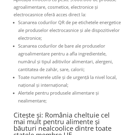
agroalimentare, cosmetice, electronice și
electrocasnice oferă acces direct la:
Scanarea codurilor QR de pe etichetele energetice
ale produselor electrocasnice și ale dispozitivelor
electronice;
Scanarea codurilor de bare ale produselor
agroalimentare pentru a afla ingredientele,
numărul și tipul aditivilor alimentari, alergeni,
cantitatea de zahăr, sare, calorii;
Toate numerele utile și de urgență la nivel local,
național și internațional;
Alertele pentru produsele alimentare și
nealimentare;
Citește și: România cheltuie cel
mai mult pentru alimente și
băuturi nealcoolice dintre toate
statele membre UE