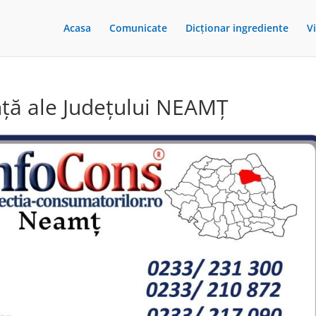
Acasa
Comunicate
Dicționar ingrediente
V
ță ale Județului NEAMȚ