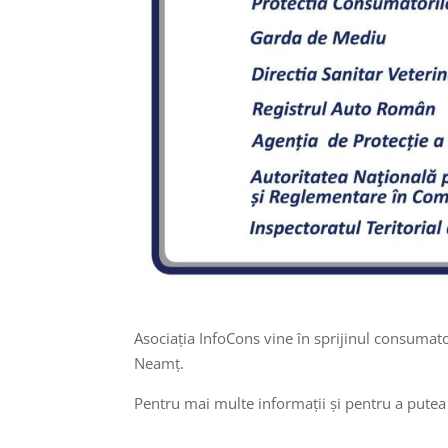
Asociația InfoCons vine în sprijinul consumat
Neamț.
Pentru mai multe informații și pentru a putea