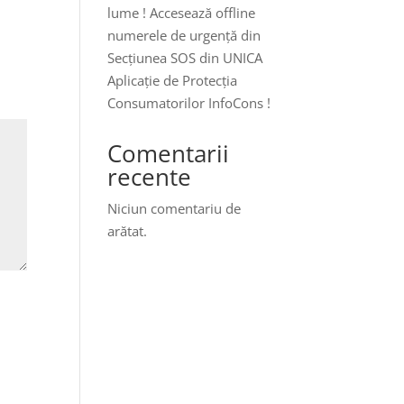
lume ! Accesează offline
numerele de urgență din
Secțiunea SOS din UNICA
Aplicație de Protecția
Consumatorilor InfoCons !
Comentarii
recente
Niciun comentariu de
arătat.