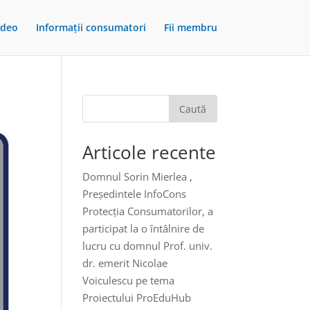
ideo
Informații consumatori
Fii membru
Caută
Articole recente
Domnul Sorin Mierlea ,
Președintele InfoCons
Protecția Consumatorilor, a
participat la o întâlnire de
lucru cu domnul Prof. univ.
dr. emerit Nicolae
Voiculescu pe tema
Proiectului ProEduHub