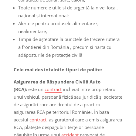
Toate numerele utile și de urgență la nivel local,
național și internațional;
Alertele pentru produsele alimentare și
nealimentare;
Timpii de așteptare la punctele de trecere rutieră
a frontierei din România , precum și harta cu
adăposturile de protecție civilă
Cele mai des intalnite tipuri de polite:
Asigurarea de Răspundere Civilă Auto
(RCA):
este un
contract
încheiat între proprietarul
unui vehicul, persoană fizică sau juridică și societate
de asigurări care are dreptul de a practica
asigurarea RCA pe teritoriul României. În baza
acestui
contract
, asiguratorul care a emis asigurarea
RCA, plătește despăgubiri terțelor persoane
păgubite în urma unui
accident
provocat de