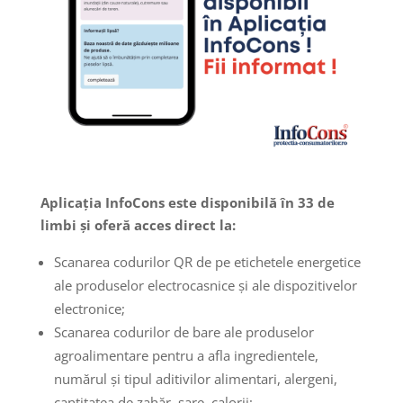
Aplicația InfoCons este disponibilă în 33 de
limbi și oferă acces direct la:
Scanarea codurilor QR de pe etichetele energetice
ale produselor electrocasnice și ale dispozitivelor
electronice;
Scanarea codurilor de bare ale produselor
agroalimentare pentru a afla ingredientele,
numărul și tipul aditivilor alimentari, alergeni,
cantitatea de zahăr, sare, calorii;