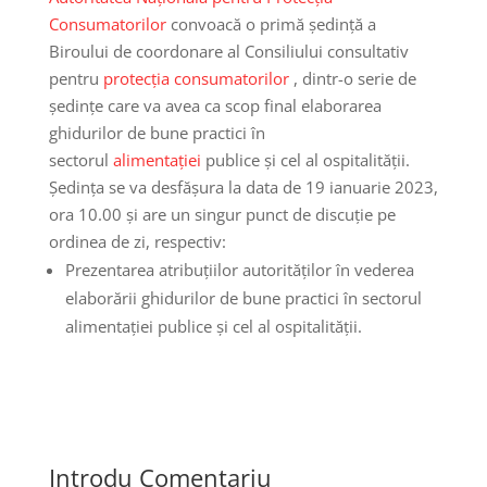
Consumatorilor
convoacă o primă ședință a
Biroului de coordonare al Consiliului consultativ
pentru
protecția consumatorilor
, dintr-o serie de
ședințe care va avea ca scop final elaborarea
ghidurilor de bune practici în
sectorul
alimentației
publice și cel al ospitalității.
Ședința se va desfășura la data de 19 ianuarie 2023,
ora 10.00 și are un singur punct de discuție pe
ordinea de zi, respectiv:
Prezentarea atribuțiilor autorităților în vederea
elaborării ghidurilor de bune practici în sectorul
alimentației publice și cel al ospitalității.
Introdu Comentariu