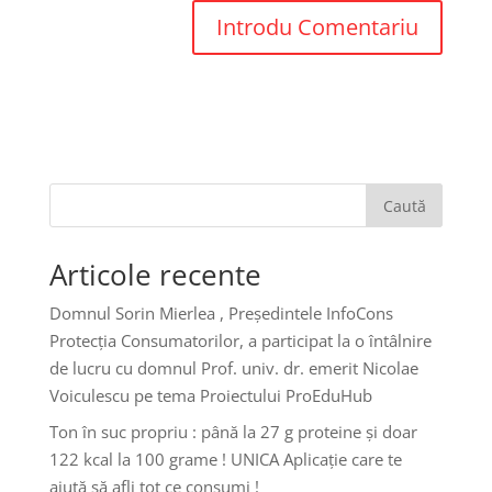
Caută
Articole recente
Domnul Sorin Mierlea , Președintele InfoCons
Protecția Consumatorilor, a participat la o întâlnire
de lucru cu domnul Prof. univ. dr. emerit Nicolae
Voiculescu pe tema Proiectului ProEduHub
Ton în suc propriu : până la 27 g proteine și doar
122 kcal la 100 grame ! UNICA Aplicație care te
ajută să afli tot ce consumi !