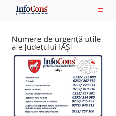
Numere de urgență utile
ale Județului IAȘI