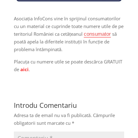
Asociația InfoCons vine în sprijinul consumatorilor
cu un material ce cuprinde toate numere utile de pe
teritoriul României ca cetățeanul
să
consumator
poată apela la diferitele instituții în funcție de
problema întâmpinată.
Placuța cu numere utile se poate descărca GRATUIT
de
aici
.
Introdu Comentariu
Adresa ta de email nu va fi publicată.
Câmpurile
obligatorii sunt marcate cu
*