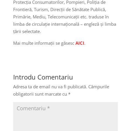
Protecția Consumatorilor, Pompieri, Poliția de
Frontieră, Turism, Direcții de Sănătate Publică,
Primărie, Mediu, Telecomunicații etc. traduse în
limba de circulație internațională – engleză și limba
țării selectate.
Mai multe informații se găsesc
AICI
.
Introdu Comentariu
Adresa ta de email nu va fi publicată.
Câmpurile
obligatorii sunt marcate cu
*