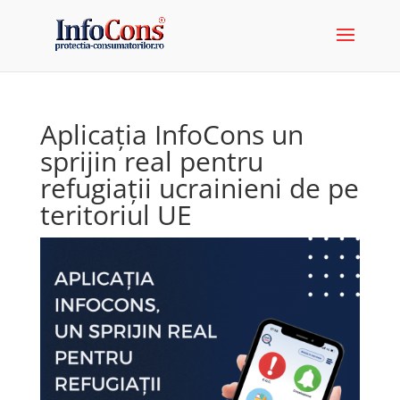
Aplicația InfoCons un
sprijin real pentru
refugiații ucrainieni de pe
teritoriul UE