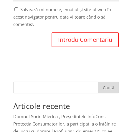
Salvează-mi numele, emailul și site-ul web în
acest navigator pentru data viitoare când o să
comentez.
Caută
Articole recente
Domnul Sorin Mierlea , Președintele InfoCons
Protecția Consumatorilor, a participat la o întâlnire
de lucru cu domnul Prof. univ. dr. emerit Nicolae