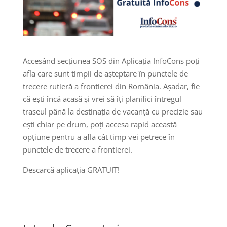
Accesând secțiunea SOS din Aplicația InfoCons poți
afla care sunt timpii de așteptare în punctele de
trecere rutieră a frontierei din România. Așadar, fie
că ești încă acasă și vrei să îți planifici întregul
traseul până la destinația de vacanță cu precizie sau
ești chiar pe drum, poți accesa rapid această
opțiune pentru a afla cât timp vei petrece în
punctele de trecere a frontierei.
Descarcă aplicația GRATUIT!