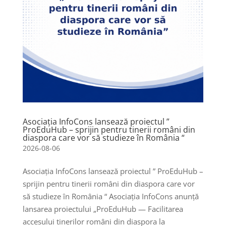
Asociația InfoCons lansează proiectul ”
ProEduHub – sprijin pentru tinerii români din
diaspora care vor să studieze în România “
2026-08-06
Asociația InfoCons lansează proiectul ” ProEduHub –
sprijin pentru tinerii români din diaspora care vor
să studieze în România “ Asociația InfoCons anunță
lansarea proiectului „ProEduHub — Facilitarea
accesului tinerilor români din diaspora la