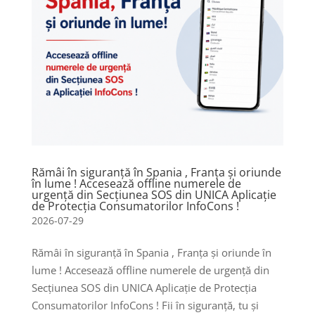
Rămâi în siguranță în Spania , Franța și oriunde
în lume ! Accesează offline numerele de
urgență din Secțiunea SOS din UNICA Aplicație
de Protecția Consumatorilor InfoCons !
2026-07-29
Rămâi în siguranță în Spania , Franța și oriunde în
lume ! Accesează offline numerele de urgență din
Secțiunea SOS din UNICA Aplicație de Protecția
Consumatorilor InfoCons ! Fii în siguranță, tu și