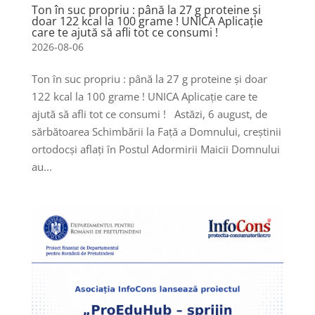
Ton în suc propriu : până la 27 g proteine și
doar 122 kcal la 100 grame ! UNICA Aplicație
care te ajută să afli tot ce consumi !
2026-08-06
Ton în suc propriu : până la 27 g proteine și doar
122 kcal la 100 grame ! UNICA Aplicație care te
ajută să afli tot ce consumi ! Astăzi, 6 august, de
sărbătoarea Schimbării la Față a Domnului, creștinii
ortodocși aflați în Postul Adormirii Maicii Domnului
au...