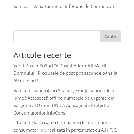
Semnat : Departamentul InfoCons de Comunicare
Caută
Articole recente
Verifică ce mănânci în Postul Adormirii Maicii
Domnului : Produsele de post pot ascunde până la
69 de E-uri !
Rămâi în siguranță în Spania , Franța și oriunde în
lume ! Accesează offline numerele de urgență din
Secțiunea SOS din UNICA Aplicație de Protecția
Consumatorilor InfoCons !
11 ani de la lansarea Campaniei de informare a
consumatorilor, realizată în parteneriat cu A.N.P.C.,