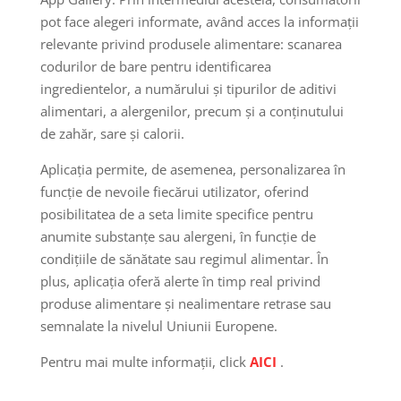
pot face alegeri informate, având acces la informații
relevante privind produsele alimentare: scanarea
codurilor de bare pentru identificarea
ingredientelor, a numărului și tipurilor de aditivi
alimentari, a alergenilor, precum și a conținutului
de zahăr, sare și calorii.
Aplicația permite, de asemenea, personalizarea în
funcție de nevoile fiecărui utilizator, oferind
posibilitatea de a seta limite specifice pentru
anumite substanțe sau alergeni, în funcție de
condițiile de sănătate sau regimul alimentar. În
plus, aplicația oferă alerte în timp real privind
produse alimentare și nealimentare retrase sau
semnalate la nivelul Uniunii Europene.
Pentru mai multe informații, click
AICI
.