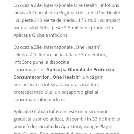
Cu ocazia Zilei Internaționale One Health , InfoCons
lansează Centrul Euro Regional de studii One Health
, cu peste 310 alerte de mediu, 175 studii cu impact
asupra sănătății și peste 3.5 milioane produse în
Aplicația Globală InfoCons
Cu ocazia Zilei Internaționale „One Health”,
celebrată în fiecare an la data de 3 noiembrie,
InfoCons pune la dispoziția
consumatorilor
Aplicația Globală de Protecția
Consumatorilor „One Health”
, unică prin
perspectiva sa integrată asupra sănătății și
protecției mediului, un pașaport digital al
consumatorului modern.
Aplicația Globală InfoCons este un instrument
gratuit și ușor de utilizat, disponibil în 33 de limbi și
poate fi descărcată din App Store, Google Play și
App Gallery. Prin intermediul acesteia, consumatorii