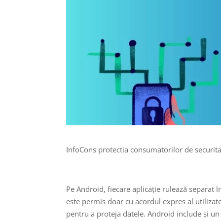
InfoCons protectia consumatorilor de securitat
Pe Android, fiecare aplicație rulează separat î
este permis doar cu acordul expres al utilizator
pentru a proteja datele. Android include și un