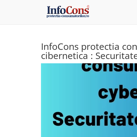
InfoCons protectia con
cibernetica : Securita