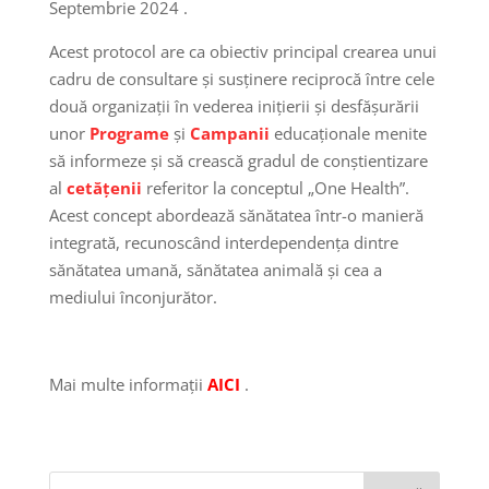
Septembrie 2024 .
Acest protocol are ca obiectiv principal crearea unui
cadru de consultare și susținere reciprocă între cele
două organizații în vederea inițierii și desfășurării
unor
Programe
și
Campanii
educaționale menite
să informeze și să crească gradul de conștientizare
al
cetățenii
referitor la conceptul „One Health”.
Acest concept abordează sănătatea într-o manieră
integrată, recunoscând interdependența dintre
sănătatea umană, sănătatea animală și cea a
mediului înconjurător.
Mai multe informații
AICI
.