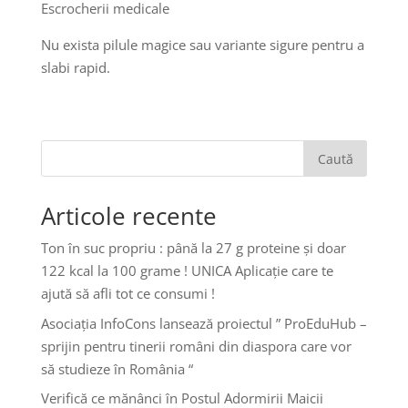
Escrocherii medicale
Nu exista pilule magice sau variante sigure pentru a
slabi rapid.
Caută
Articole recente
Ton în suc propriu : până la 27 g proteine și doar
122 kcal la 100 grame ! UNICA Aplicație care te
ajută să afli tot ce consumi !
Asociația InfoCons lansează proiectul ” ProEduHub –
sprijin pentru tinerii români din diaspora care vor
să studieze în România “
Verifică ce mănânci în Postul Adormirii Maicii